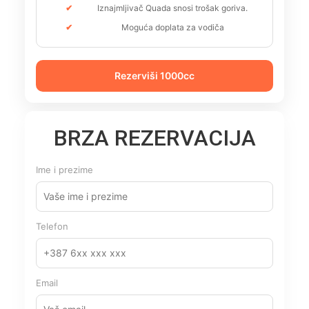
Iznajmljivač Quada snosi trošak goriva.
Moguća doplata za vodiča
Rezerviši 1000cc
BRZA REZERVACIJA
Ime i prezime
Telefon
Email