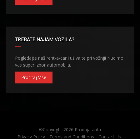
TREBATE NAJAM VOZILA?
Pogledajte naš rent-a-car i uživajte pri vožnji! Nudimo
vas super izbor automobila.
Pročitaj Više
©Copyright 2026
Prodaja auta
Privacy Policy
Terms and Conditions
Contact Us