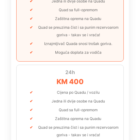
Jedna ili dvije osobe na Quadu
Quad sa full-opremom
Zaštitna oprema na Quadu
Quad se preuzima čist i sa punim rezervoarom
goriva - takav se i vraća!
Iznajmljivač Quada snosi trošak goriva.
Moguća doplata za vodiča
24h
KM 400
Cijena po Quadu / vozilu
Jedna ili dvije osobe na Quadu
Quad sa full-opremom
Zaštitna oprema na Quadu
Quad se preuzima čist i sa punim rezervoarom
goriva - takav se i vraća!