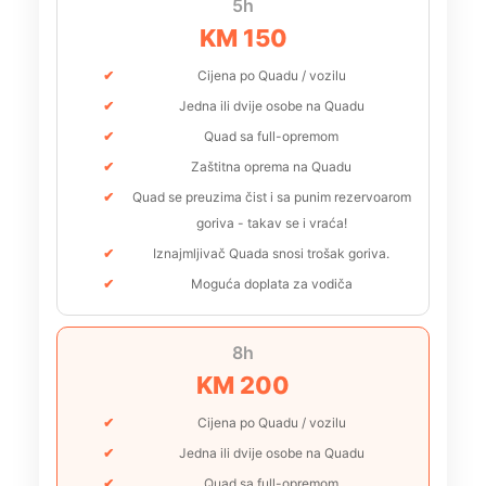
5h
KM 150
Cijena po Quadu / vozilu
Jedna ili dvije osobe na Quadu
Quad sa full-opremom
Zaštitna oprema na Quadu
Quad se preuzima čist i sa punim rezervoarom
goriva - takav se i vraća!
Iznajmljivač Quada snosi trošak goriva.
Moguća doplata za vodiča
8h
KM 200
Cijena po Quadu / vozilu
Jedna ili dvije osobe na Quadu
Quad sa full-opremom