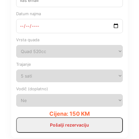
Datum najma
Vrsta quada
Trajanje
Vodič (doplatno)
Cijena:
150
KM
Pošalji rezervaciju