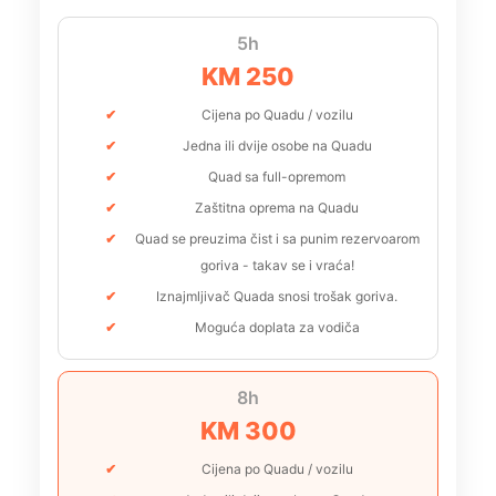
5h
KM 250
Cijena po Quadu / vozilu
Jedna ili dvije osobe na Quadu
Quad sa full-opremom
Zaštitna oprema na Quadu
Quad se preuzima čist i sa punim rezervoarom
goriva - takav se i vraća!
Iznajmljivač Quada snosi trošak goriva.
Moguća doplata za vodiča
8h
KM 300
Cijena po Quadu / vozilu