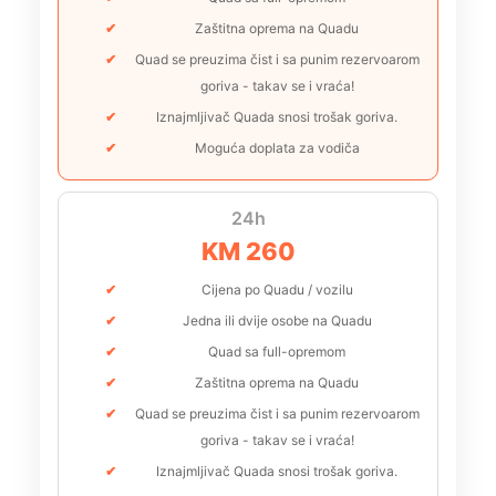
Zaštitna oprema na Quadu
Quad se preuzima čist i sa punim rezervoarom
goriva - takav se i vraća!
Iznajmljivač Quada snosi trošak goriva.
Moguća doplata za vodiča
24h
KM 260
Cijena po Quadu / vozilu
Jedna ili dvije osobe na Quadu
Quad sa full-opremom
Zaštitna oprema na Quadu
Quad se preuzima čist i sa punim rezervoarom
goriva - takav se i vraća!
Iznajmljivač Quada snosi trošak goriva.