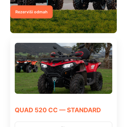
Rezerviši odmah
QUAD 520 CC — STANDARD