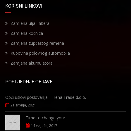
KORISNI LINKOVI
Zamjena ulja i filtera
Zamjena kočnica
Zamjena zupčastog remena
Kupovina polovnog automobila
Zamjena akumulatora
POSLJEDNJE OBJAVE
Opći uslovi poslovanja – Hena Trade d.o.o.
21 srpnja, 2021
Time to change your
14 veljače, 2017