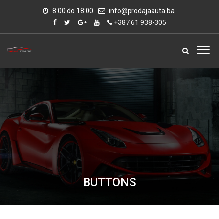
8:00 do 18:00
info@prodajaauta.ba
+387 61 938-305
BUTTONS