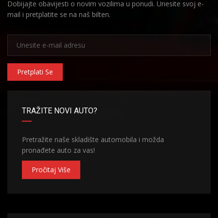
Dobijajte obavijesti o novim vozilima u ponudi. Unesite svoj e-
mail i pretplatite se na naš bilten.
Pretplati Se
TRAŽITE NOVI AUTO?
Pretražite naše skladište automobila i možda
pronađete auto za vas!
Pročitaj Više