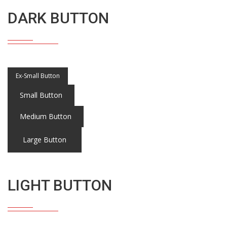
DARK BUTTON
Ex-Small Button
Small Button
Medium Button
Large Button
LIGHT BUTTON