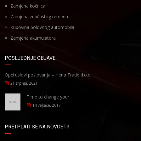
Zamjena kočnica
Zamjena zupčastog remena
Kupovina polovnog automobila
Zamjena akumulatora
POSLJEDNJE OBJAVE
Opći uslovi poslovanja – Hena Trade d.o.o.
21 srpnja, 2021
Time to change your
14 veljače, 2017
PRETPLATI SE NA NOVOSTI!