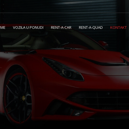
OME
VOZILA U PONUDI
RENT-A-CAR
RENT-A-QUAD
KONTAKT