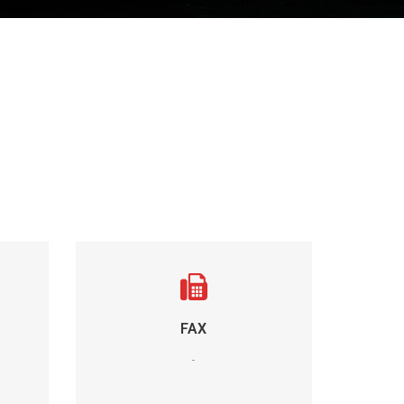
FAX
-