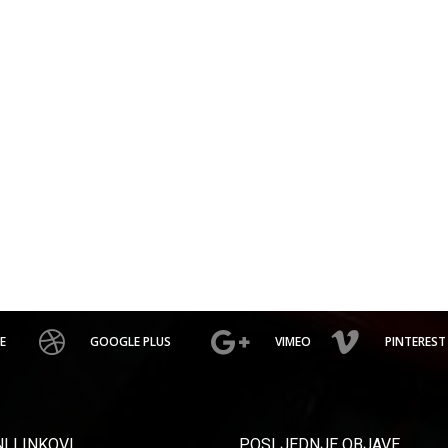
E
GOOGLE PLUS
VIMEO
PINTEREST
I LINKOVI
POSLJEDNJE OBJAVE