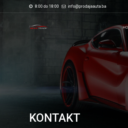
8:00 do 18:00
info@prodajaauta.ba
H
KONTAKT