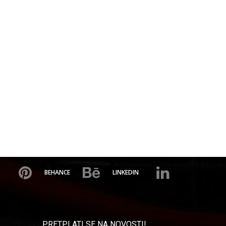
BEHANCE
LINKEDIN
PRETPLATI SE NA NOVOSTI!