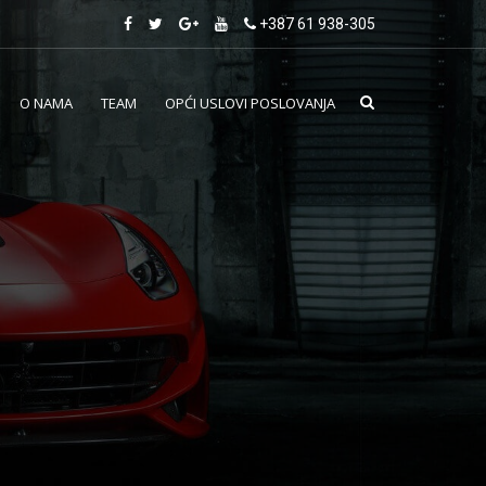
+387 61 938-305
O NAMA
TEAM
OPĆI USLOVI POSLOVANJA