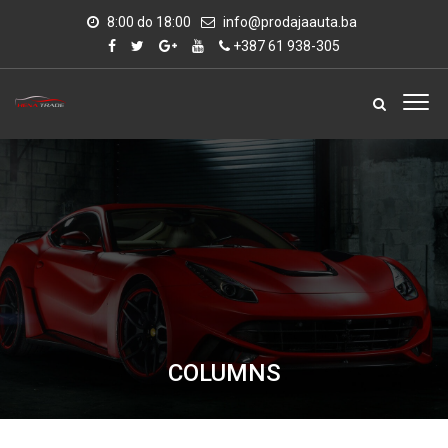
8:00 do 18:00
info@prodajaauta.ba
+387 61 938-305
COLUMNS