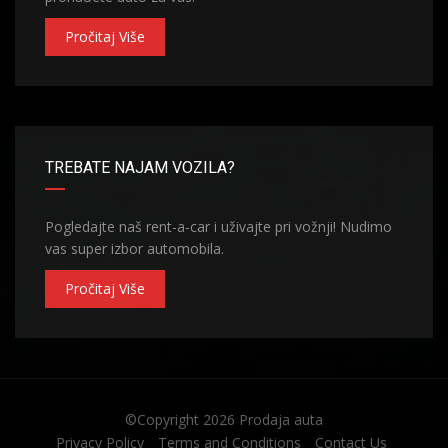
Pročitaj Više
TREBATE NAJAM VOZILA?
Pogledajte naš rent-a-car i uživajte pri vožnji! Nudimo
vas super izbor automobila.
Pročitaj Više
©Copyright 2026
Prodaja auta
Privacy Policy
Terms and Conditions
Contact Us