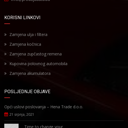
KORISNI LINKOVI
Zamjena ulja i filtera
Zamjena kočnica
Zamjena zupčastog remena
Kupovina polovnog automobila
Zamjena akumulatora
POSLJEDNJE OBJAVE
Opći uslovi poslovanja – Hena Trade d.o.o.
21 srpnja, 2021
Time to change your