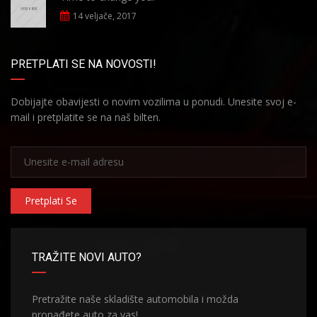
14 veljače, 2017
PRETPLATI SE NA NOVOSTI!
Dobijajte obavijesti o novim vozilima u ponudi. Unesite svoj e-
mail i pretplatite se na naš bilten.
Pretplati Se
TRAŽITE NOVI AUTO?
Pretražite naše skladište automobila i možda
pronađete auto za vas!