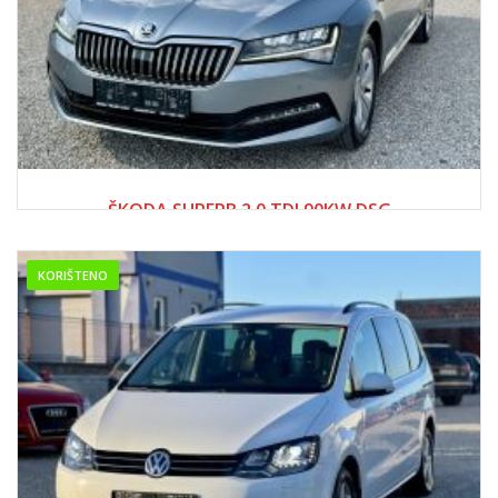
2021
ŠKODA SUPERB 2.0 TDI 90KW DSG
33,500.00 KM
KORIŠTENO