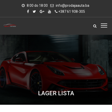
8:00 do 18:00
info@prodajaauta.ba
+387 61 938-305
LAGER LISTA