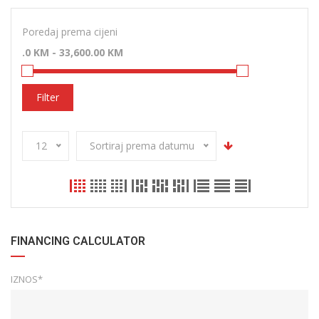
Poredaj prema cijeni
Filter
12
Sortiraj prema datumu
FINANCING CALCULATOR
IZNOS*