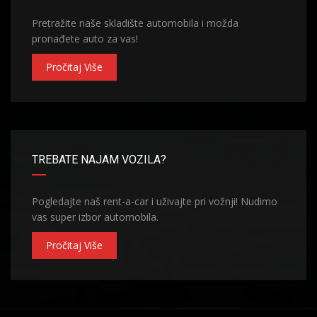
Pretražite naše skladište automobila i možda
pronađete auto za vas!
Pročitaj Više
TREBATE NAJAM VOZILA?
Pogledajte naš rent-a-car i uživajte pri vožnji! Nudimo
vas super izbor automobila.
Pročitaj Više