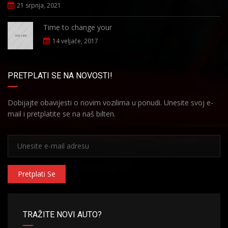
21 srpnja, 2021
Time to change your
14 veljače, 2017
PRETPLATI SE NA NOVOSTI!
Dobijajte obavijesti o novim vozilima u ponudi. Unesite svoj e-
mail i pretplatite se na naš bilten.
Pretplati Se
TRAŽITE NOVI AUTO?