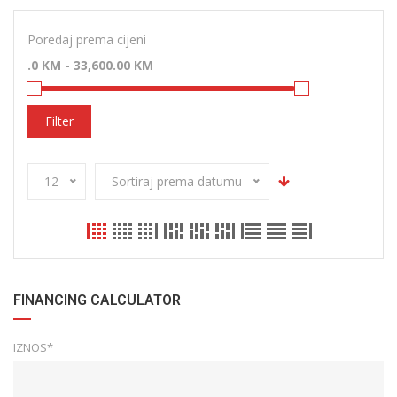
Poredaj prema cijeni
Filter
12
Sortiraj prema datumu
FINANCING CALCULATOR
IZNOS*