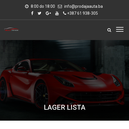
8:00 do 18:00
info@prodajaauta.ba
+387 61 938-305
LAGER LISTA