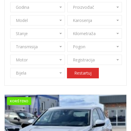
Godina
Proizvođač
Model
Karoserija
Stanje
Kilometraža
Transmisija
Pogon
Motor
Registracija
Bijela
Restartuj
KORIŠTENO