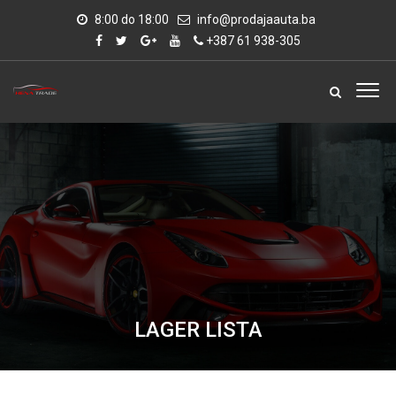
8:00 do 18:00
info@prodajaauta.ba
+387 61 938-305
LAGER LISTA