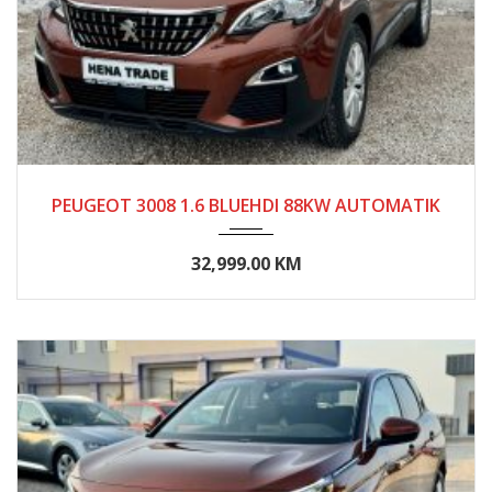
2017
Autom...
<100000
PEUGEOT 3008 1.6 BLUEHDI 88KW AUTOMATIK
32,999.00 KM