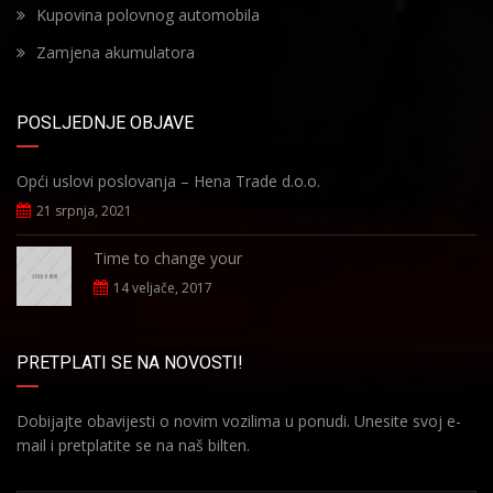
Kupovina polovnog automobila
Zamjena akumulatora
POSLJEDNJE OBJAVE
Opći uslovi poslovanja – Hena Trade d.o.o.
21 srpnja, 2021
Time to change your
14 veljače, 2017
PRETPLATI SE NA NOVOSTI!
Dobijajte obavijesti o novim vozilima u ponudi. Unesite svoj e-
mail i pretplatite se na naš bilten.