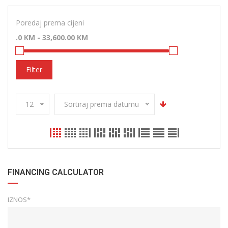
Poredaj prema cijeni
Filter
12
Sortiraj prema datumu
FINANCING CALCULATOR
IZNOS*