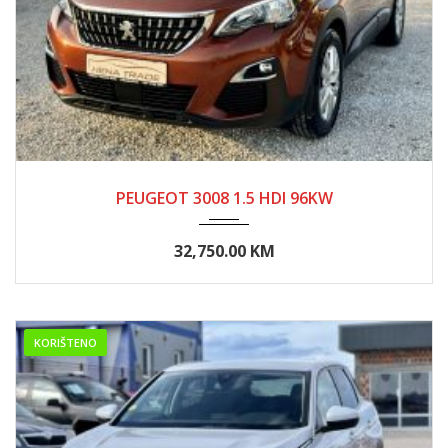
2020
Manue...
PEUGEOT 3008 1.5 HDI 96KW
32,750.00 KM
KORIŠTENO