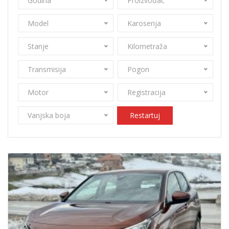
Godina
Proizvođač
Model
Karoserija
Stanje
Kilometraža
Transmisija
Pogon
Motor
Registracija
Vanjska boja
Restartuj