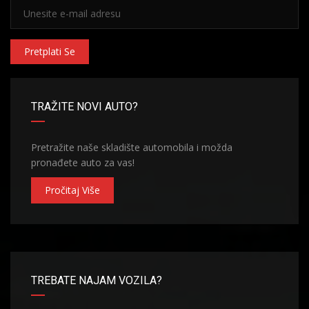
Pretplati Se
TRAŽITE NOVI AUTO?
Pretražite naše skladište automobila i možda
pronađete auto za vas!
Pročitaj Više
TREBATE NAJAM VOZILA?