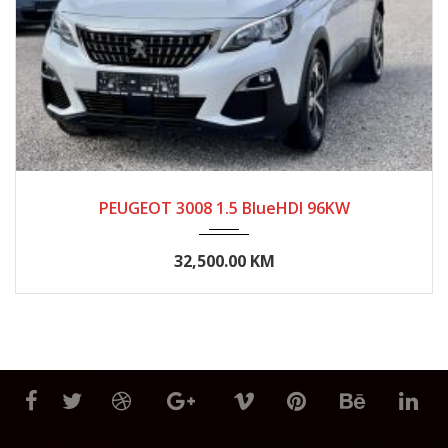
2019
Manue...
150000-200000
PEUGEOT 3008 1.5 BlueHDI 96KW
32,500.00 KM