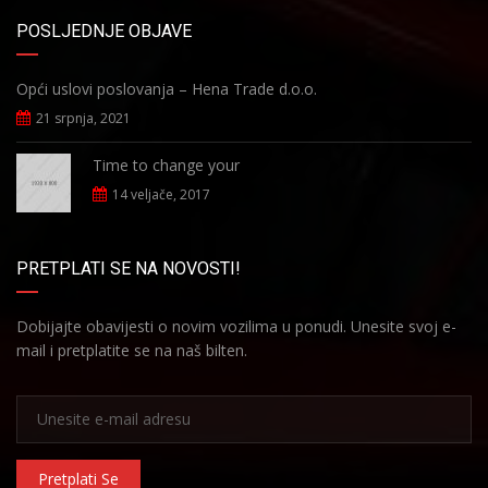
POSLJEDNJE OBJAVE
Opći uslovi poslovanja – Hena Trade d.o.o.
21 srpnja, 2021
Time to change your
14 veljače, 2017
PRETPLATI SE NA NOVOSTI!
Dobijajte obavijesti o novim vozilima u ponudi. Unesite svoj e-
mail i pretplatite se na naš bilten.
Pretplati Se