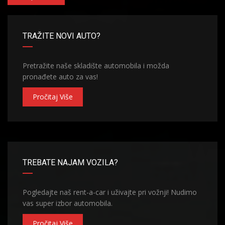
TRAŽITE NOVI AUTO?
Pretražite naše skladište automobila i možda
pronađete auto za vas!
Pročitaj Više
TREBATE NAJAM VOZILA?
Pogledajte naš rent-a-car i uživajte pri vožnji! Nudimo
vas super izbor automobila.
Pročitaj Više