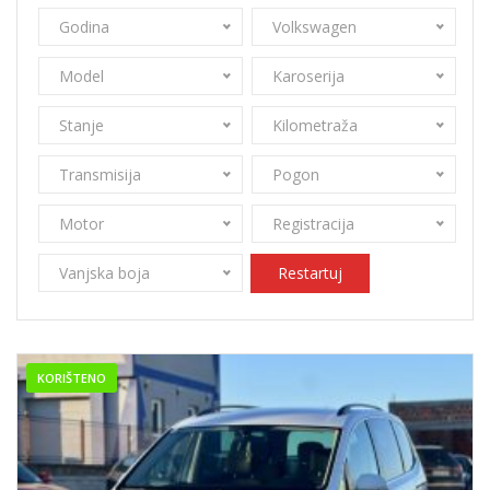
Godina
Volkswagen
Model
Karoserija
Stanje
Kilometraža
Transmisija
Pogon
Motor
Registracija
Vanjska boja
Restartuj
KORIŠTENO