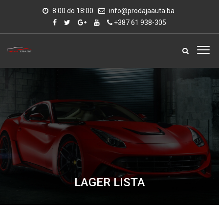
8:00 do 18:00
info@prodajaauta.ba
+387 61 938-305
LAGER LISTA