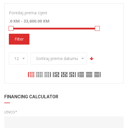
Poredaj prema cijeni
Filter
12
Sortiraj prema datumu
FINANCING CALCULATOR
IZNOS*