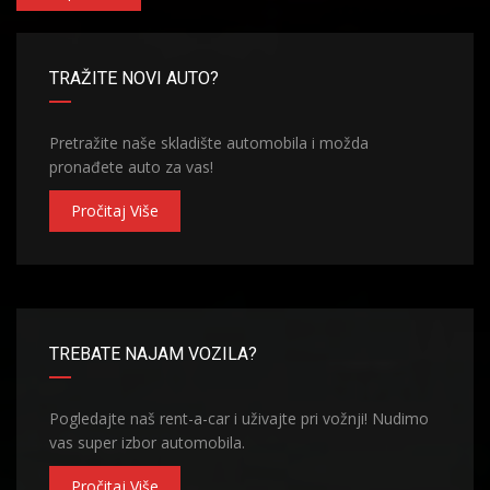
TRAŽITE NOVI AUTO?
Pretražite naše skladište automobila i možda
pronađete auto za vas!
Pročitaj Više
TREBATE NAJAM VOZILA?
Pogledajte naš rent-a-car i uživajte pri vožnji! Nudimo
vas super izbor automobila.
Pročitaj Više