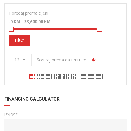
Poredaj prema cijeni
Filter
12
Sortiraj prema datumu
FINANCING CALCULATOR
IZNOS*