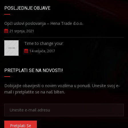
POSLJEDNJE OBJAVE
Opći uslovi poslovanja – Hena Trade d.o.o.
21 srpnja, 2021
Time to change your
14 veljače, 2017
PRETPLATI SE NA NOVOSTI!
Dobijajte obavijesti o novim vozilima u ponudi. Unesite svoj e-
mail i pretplatite se na naš bilten.
Pretplati Se