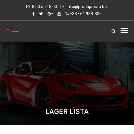
8:00 do 18:00
info@prodajaauta.ba
+387 61 938-305
LAGER LISTA