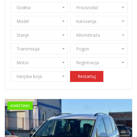
Godina
Proizvođač
Model
Karoserija
Stanje
Kilometraža
Transmisija
Pogon
Motor
Registracija
Vanjska boja
Restartuj
KORIŠTENO