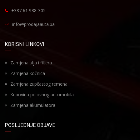
+387 61 938-305
info@prodajaauta.ba
KORISNI LINKOVI
Zamjena ulja i filtera
Zamjena kočnica
Zamjena zupčastog remena
Kupovina polovnog automobila
Zamjena akumulatora
POSLJEDNJE OBJAVE