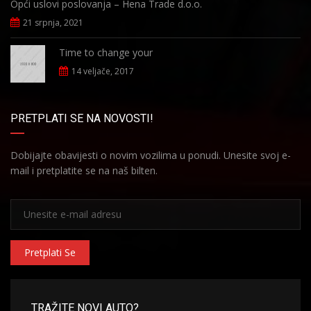
Opći uslovi poslovanja – Hena Trade d.o.o.
21 srpnja, 2021
Time to change your
14 veljače, 2017
PRETPLATI SE NA NOVOSTI!
Dobijajte obavijesti o novim vozilima u ponudi. Unesite svoj e-
mail i pretplatite se na naš bilten.
Pretplati Se
TRAŽITE NOVI AUTO?