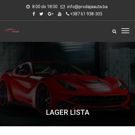
8:00 do 18:00
info@prodajaauta.ba
+387 61 938-305
LAGER LISTA