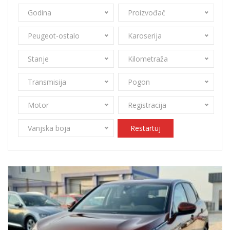
Godina
Proizvođač
Peugeot-ostalo
Karoserija
Stanje
Kilometraža
Transmisija
Pogon
Motor
Registracija
Vanjska boja
Restartuj