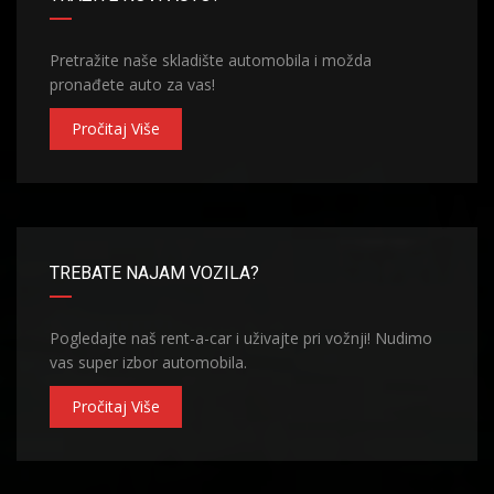
Pretražite naše skladište automobila i možda
pronađete auto za vas!
Pročitaj Više
TREBATE NAJAM VOZILA?
Pogledajte naš rent-a-car i uživajte pri vožnji! Nudimo
vas super izbor automobila.
Pročitaj Više