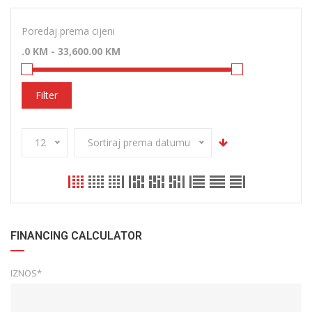
Poredaj prema cijeni
Filter
12
Sortiraj prema datumu
FINANCING CALCULATOR
IZNOS*