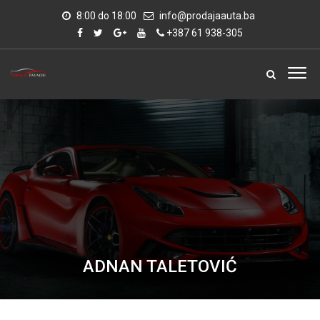
8:00 do 18:00
info@prodajaauta.ba
+387 61 938-305
ADNAN TALETOVIĆ