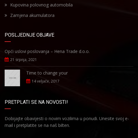
Kupovina polovnog automobila
Zamjena akumulatora
POSLJEDNJE OBJAVE
Opći uslovi poslovanja – Hena Trade d.o.o.
21 srpnja, 2021
Time to change your
14 veljače, 2017
PRETPLATI SE NA NOVOSTI!
Dobijajte obavijesti o novim vozilima u ponudi. Unesite svoj e-
mail i pretplatite se na naš bilten.