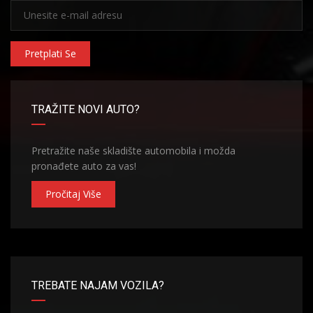
Pretplati Se
TRAŽITE NOVI AUTO?
Pretražite naše skladište automobila i možda
pronađete auto za vas!
Pročitaj Više
TREBATE NAJAM VOZILA?