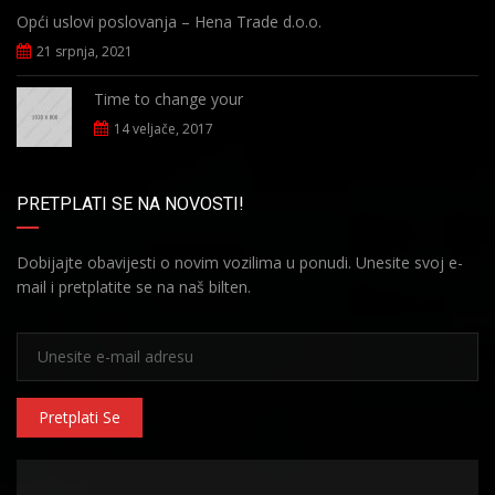
Opći uslovi poslovanja – Hena Trade d.o.o.
21 srpnja, 2021
Time to change your
14 veljače, 2017
PRETPLATI SE NA NOVOSTI!
Dobijajte obavijesti o novim vozilima u ponudi. Unesite svoj e-
mail i pretplatite se na naš bilten.
Pretplati Se