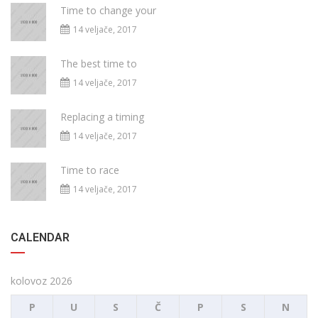
Time to change your
14 veljače, 2017
The best time to
14 veljače, 2017
Replacing a timing
14 veljače, 2017
Time to race
14 veljače, 2017
CALENDAR
kolovoz 2026
P
U
S
Č
P
S
N