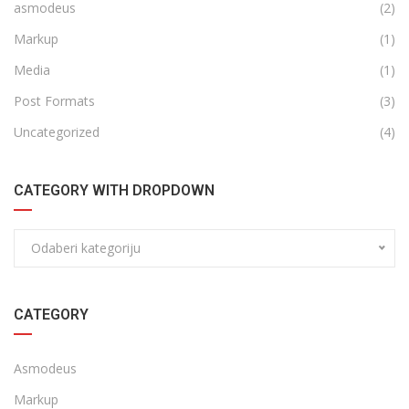
asmodeus
(2)
Markup
(1)
Media
(1)
Post Formats
(3)
Uncategorized
(4)
CATEGORY WITH DROPDOWN
Odaberi kategoriju
CATEGORY
Asmodeus
Markup