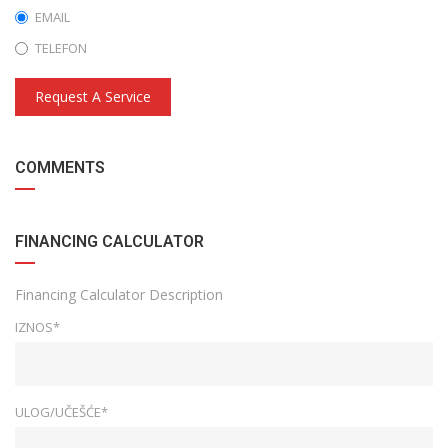
EMAIL
TELEFON
Request A Service
COMMENTS
FINANCING CALCULATOR
Financing Calculator Description
IZNOS*
ULOG/UČEŠĆE*