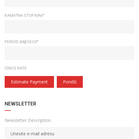
KAMATNA STOPA(%)*
PERIOD (MJESECI)*
IZNOS RATE
Estimate Payment
Poništi
NEWSLETTER
Newsletter Description