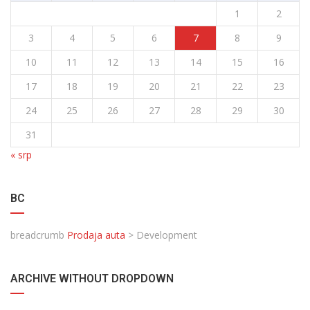
1
2
3
4
5
6
7
8
9
10
11
12
13
14
15
16
17
18
19
20
21
22
23
24
25
26
27
28
29
30
31
« srp
BC
breadcrumb
Prodaja auta
>
Development
ARCHIVE WITHOUT DROPDOWN