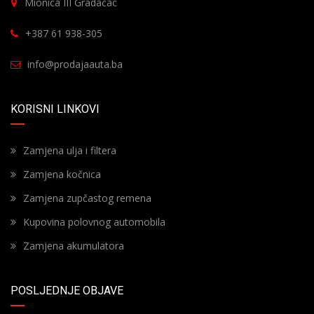
Mionica III Gradačac
+387 61 938-305
info@prodajaauta.ba
KORISNI LINKOVI
Zamjena ulja i filtera
Zamjena kočnica
Zamjena zupčastog remena
Kupovina polovnog automobila
Zamjena akumulatora
POSLJEDNJE OBJAVE