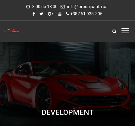
8:00 do 18:00
info@prodajaauta.ba
+387 61 938-305
DEVELOPMENT