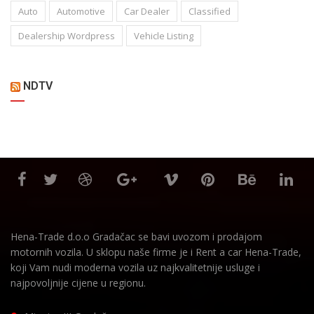
Auto
Automotive
Car Dealer
Classified
Dealership Wordpress
Vehicle Listing
NDTV
Hena-Trade d.o.o Gradačac se bavi uvozom i prodajom
motornih vozila. U sklopu naše firme je i Rent a car Hena-Trade,
koji Vam nudi moderna vozila uz najkvalitetnije usluge i
najpovoljnije cijene u regionu.